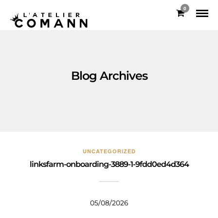
0
Blog Archives
UNCATEGORIZED
linksfarm-onboarding-3889-1-9fdd0ed4d364
05/08/2026