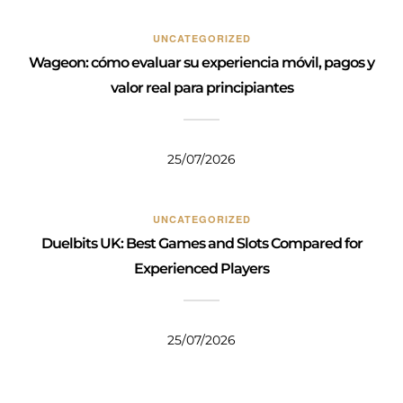
UNCATEGORIZED
Wageon: cómo evaluar su experiencia móvil, pagos y
valor real para principiantes
25/07/2026
UNCATEGORIZED
Duelbits UK: Best Games and Slots Compared for
Experienced Players
25/07/2026