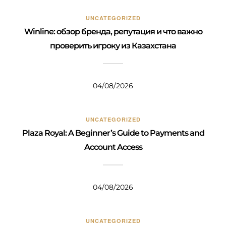
UNCATEGORIZED
Winline: обзор бренда, репутация и что важно
проверить игроку из Казахстана
04/08/2026
UNCATEGORIZED
Plaza Royal: A Beginner’s Guide to Payments and
Account Access
04/08/2026
UNCATEGORIZED