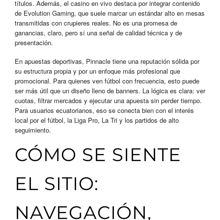
títulos. Además, el casino en vivo destaca por integrar contenido
de Evolution Gaming, que suele marcar un estándar alto en mesas
transmitidas con crupieres reales. No es una promesa de
ganancias, claro, pero sí una señal de calidad técnica y de
presentación.
En apuestas deportivas, Pinnacle tiene una reputación sólida por
su estructura propia y por un enfoque más profesional que
promocional. Para quienes ven fútbol con frecuencia, esto puede
ser más útil que un diseño lleno de banners. La lógica es clara: ver
cuotas, filtrar mercados y ejecutar una apuesta sin perder tiempo.
Para usuarios ecuatorianos, eso se conecta bien con el interés
local por el fútbol, la Liga Pro, La Tri y los partidos de alto
seguimiento.
CÓMO SE SIENTE
EL SITIO:
NAVEGACIÓN,