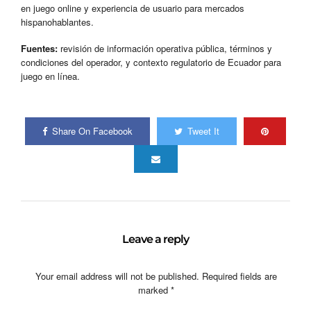
en juego online y experiencia de usuario para mercados
hispanohablantes.
Fuentes:
revisión de información operativa pública, términos y
condiciones del operador, y contexto regulatorio de Ecuador para
juego en línea.
Share On Facebook
Tweet It
Leave a reply
Your email address will not be published.
Required fields are
marked
*