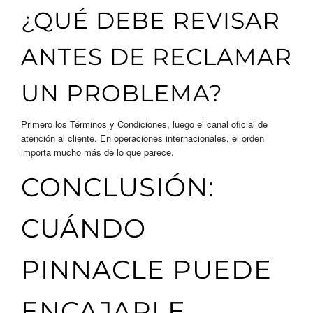
¿QUÉ DEBE REVISAR
ANTES DE RECLAMAR
UN PROBLEMA?
Primero los Términos y Condiciones, luego el canal oficial de
atención al cliente. En operaciones internacionales, el orden
importa mucho más de lo que parece.
CONCLUSIÓN:
CUÁNDO
PINNACLE PUEDE
ENCAJARLE