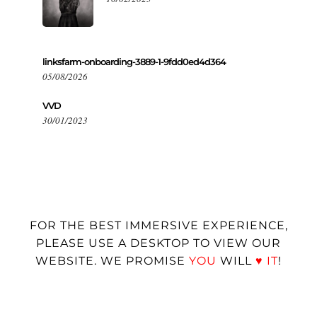
linksfarm-onboarding-3889-1-9fdd0ed4d364
05/08/2026
VVD
30/01/2023
FOR THE BEST IMMERSIVE EXPERIENCE,
PLEASE USE A DESKTOP TO VIEW OUR
WEBSITE. WE PROMISE
YOU
WILL
♥
IT
!