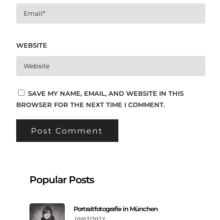
WEBSITE
SAVE MY NAME, EMAIL, AND WEBSITE IN THIS
BROWSER FOR THE NEXT TIME I COMMENT.
Popular Posts
Portraitfotografie in München
10/02/2023